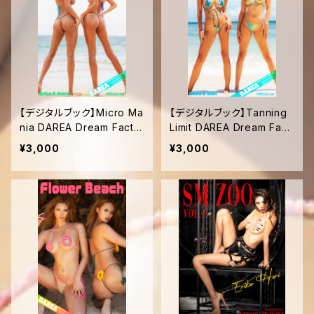
【デジタルブック】Micro Ma
【デジタルブック】Tanning
nia DAREA Dream Facto
Limit DAREA Dream Fact
ry Magazine
ory Magazine
¥3,000
¥3,000