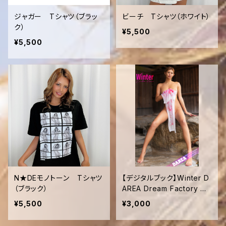
ジャガー Tシャツ（ブラッ
ビーチ Tシャツ（ホワイト）
ク）
¥5,500
¥5,500
N★DEモノトーン Tシャツ
【デジタルブック】Winter D
（ブラック）
AREA Dream Factory Ma
gazine
¥5,500
¥3,000