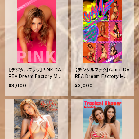
【デジタルブック】PINK DA
【デジタルブック】Game DA
REA Dream Factory Mag
REA Dream Factory Mag
azine
azine
¥3,000
¥3,000