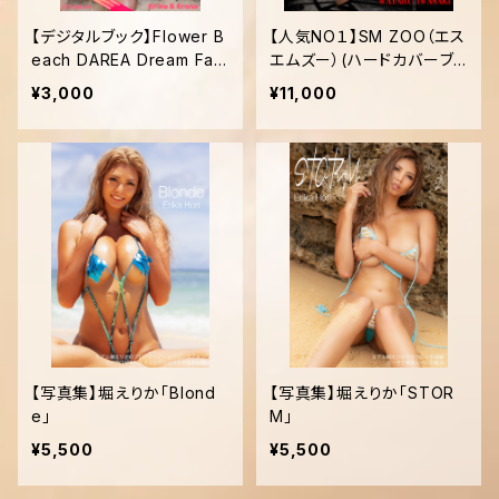
【デジタルブック】Flower B
【人気NO１】SM ZOO（エス
each DAREA Dream Fact
エムズー）(ハードカバーブッ
ory Magazine
ク）
¥3,000
¥11,000
【写真集】堀えりか「Blond
【写真集】堀えりか「STOR
e」
M」
¥5,500
¥5,500