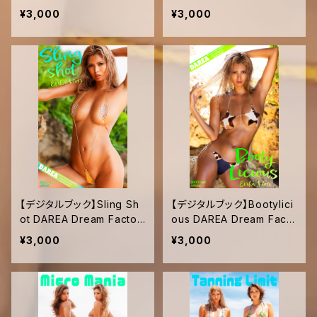
ory Magazine
ctory Magazine
¥3,000
¥3,000
【デジタルブック】Sling Sh
【デジタルブック】Bootylici
ot DAREA Dream Factor
ous DAREA Dream Facto
y Magazine
ry Magazine
¥3,000
¥3,000