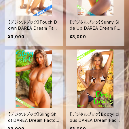
【デジタルブック】Touch D
【デジタルブック】Sunny Si
own DAREA Dream Fact
de Up DAREA Dream Fa
ory Magazine
ctory Magazine
¥3,000
¥3,000
【デジタルブック】Sling Sh
【デジタルブック】Bootylici
ot DAREA Dream Factor
ous DAREA Dream Facto
y Magazine
ry Magazine
¥3,000
¥3,000