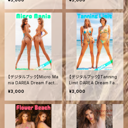
【デジタルブック】Micro Ma
【デジタルブック】Tanning
nia DAREA Dream Facto
Limit DAREA Dream Fact
ry Magazine
ory Magazine
¥3,000
¥3,000