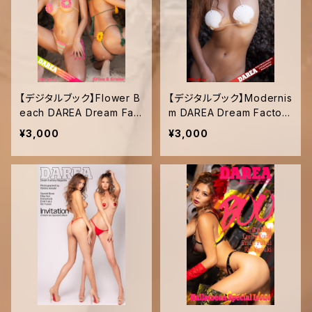
【デジタルブック】Flower B
【デジタルブック】Modernis
each DAREA Dream Fact
m DAREA Dream Factory
ory Magazine
Magazine
¥3,000
¥3,000