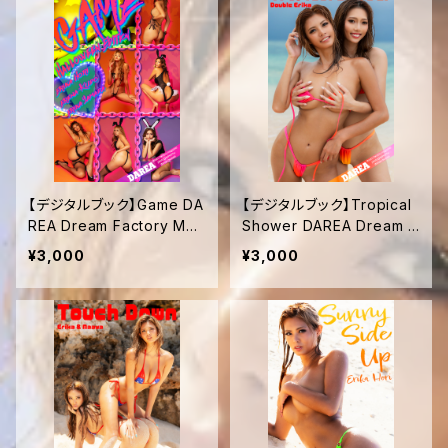
【デジタルブック】Game DA
【デジタルブック】Tropical
REA Dream Factory Mag
Shower DAREA Dream F
azine
actory Magazine
¥3,000
¥3,000