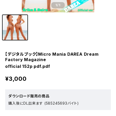
1
/1
【デジタルブック】Micro Mania DAREA Dream
Factory Magazine
official 152p pdf.pdf
¥3,000
ダウンロード販売の商品
購入後にDL出来ます (585245693バイト)