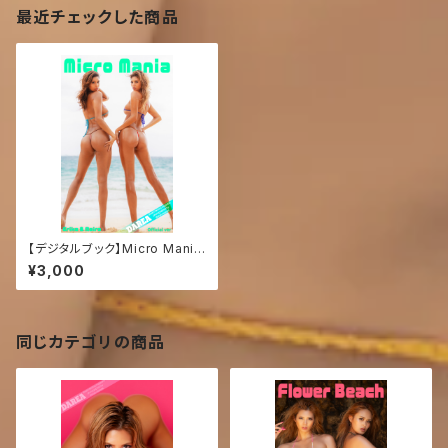
最近チェックした商品
【デジタルブック】Micro Mania
DAREA Dream Factory Mag
¥3,000
azine
同じカテゴリの商品