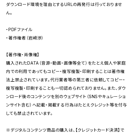
ダウンロード環境を理由とするURLの再発行は行っておりませ
ん。
・PDFファイル
・著作権者（岩﨑渉）
【著作権・肖像権】
購入されたDATA（音源・動画・画像等全て）をたとえ個人や家庭
内での利用であってもコピー・複写複製・印刷することは著作権
法上禁止されています。代行業者等の第三者に依頼してコピー・
複写複製・印刷することも一切認められておりません。また、ダウ
ンロード後のコンテンツを別のウェブサイト（SNSやキュレーショ
ンサイト含む）へ記載・掲載する行為はたとえクレジット等を付与
しても禁止されています。
※デジタルコンテンツ商品の購入は、【クレジットカード決済】で