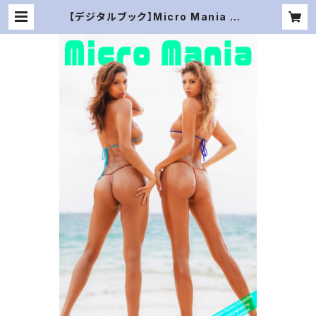
【デジタルブック】Micro Mania DA
REA Dream Factory Magazine
| ERIKA OFFICIAL WEB