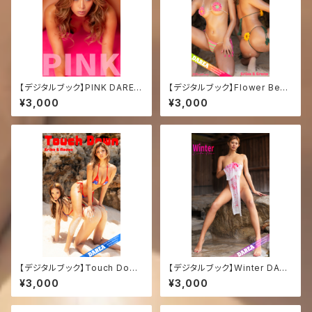
【デジタルブック】PINK DAREA
【デジタルブック】Flower Beac
Dream Factory Magazine
h DAREA Dream Factory M
¥3,000
¥3,000
agazine
【デジタルブック】Touch Down
【デジタルブック】Winter DARE
DAREA Dream Factory Mag
A Dream Factory Magazine
¥3,000
¥3,000
azine